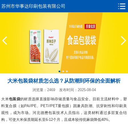
苏州市华事达印刷包装有限公司
大米包装袋材质怎么选？从防潮到环保的全面解析
浏览量：2469
发布时间：2025-08-04
大米
包装袋
的材质选择直接影响存储质量与食品安全。目前主流材料中，塑
料复合膜（如PA//PE、PET//PET重包膜）因兼具防潮、抗穿刺性和印刷美
观性，成为市场。河北德懋包装技术人员指出，这类材料通过多层复合结
构，可使大米保质期延长至6-12个月，且成本较传统麻袋降低40%。