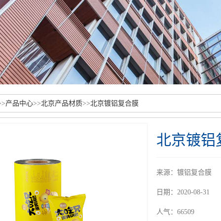
>>
产品中心
>>
北京产品材质
>>
北京镀铝复合膜
北京镀铝
来源：镀铝复合膜
日期：2020-08-31
人气：66509