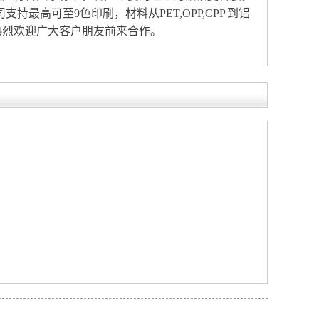
最高可至9色印刷，材料从PET,OPP,CPP 到铝
热烈欢迎广大客户朋友前来合作。