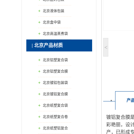
北京液体包装
北京盒中袋
北京高温蒸煮袋
| 北京产品材质
<
北京铝塑复合袋
北京铝塑复合膜
北京镀铝包装袋
北京镀铝复合膜
产
北京纸塑复合袋
镀铝复合膜
北京纸塑复合卷
彩艳丽，设
膜
北京纸塑铝复合
产，已形成