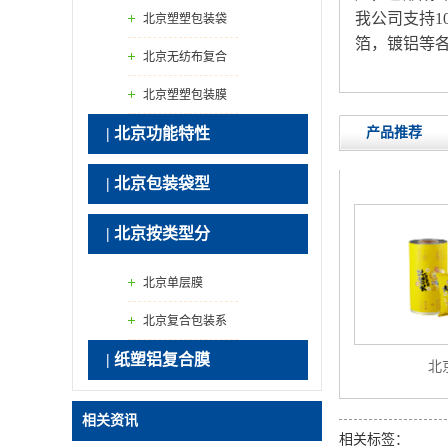
我公司支持1
膜
北京塑塑包装袋
箔，镀铝等
北京无纺布复合
膜
北京塑塑包装膜
产品推荐
| 北京功能特性
| 北京包装袋型
| 北京按类型分
北京单层膜
北京复合包装系
| 纸塑铝复合膜
列
北
相关资讯
相关标签：