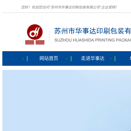
您好！欢迎您访问"苏州市华事达印刷包装有限公司"企业官网！
网站首页
走进华事达