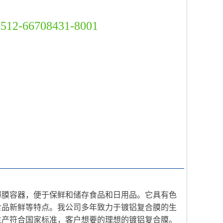
0512-66708431-8001
薄膜容器，便于保鲜和储存食品和日用品。它具有色
食品新鲜等特点。我公司多年致力于镀铝复合膜的生
生产符合国家标准，客户想要的理想的镀铝复合膜。