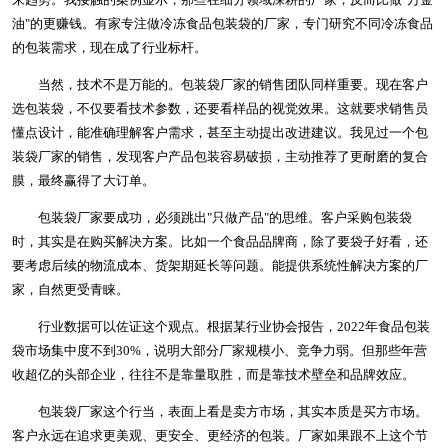
油"的更赚钱。有家专注做冷冻食品包装袋的厂家，专门研究不同冷冻食品
的包装需求，现在成了行业标杆。
当然，技术不是万能的。包装袋厂家的销售团队同样重要。现在客户
选包装袋，不仅要看技术参数，还要看样品的视觉效果。这就要求销售员
懂点设计，能准确理解客户需求，甚至主动提出改进建议。我见过一个包
装袋厂家的销售，发现客户产品包装容易破损，主动推荐了更耐磨的复合
膜，最终赢得了大订单。
包装袋厂家要成功，必须跳出"只做产品"的思维。客户采购包装袋
时，其实是在购买解决方案。比如一个食品品牌商，除了要袋子好看，还
要考虑后续的物流成本、货架期延长等问题。能提供系统性解决方案的厂
家，自然更受青睐。
行业数据可以佐证这个观点。根据某行业协会报告，2022年食品包装
袋市场集中度不到30%，说明大部分厂家规模小、竞争力弱。但那些年营
收超亿的头部企业，往往不是靠量取胜，而是靠技术壁垒和品牌效应。
包装袋厂家这个行当，表面上看是卖方市场，其实本质是买方市场。
客户永远在追求更美观、更安全、更经济的包装。厂家如果跟不上这个节