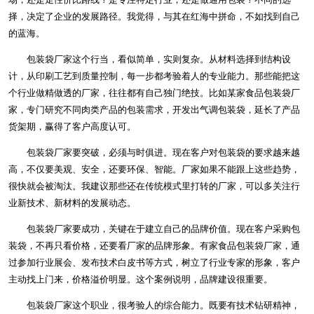
择，决定了企业的发展路径。我觉得，与其在红海中拼命，不如找到自己
的蓝海。
包装袋厂家这个行当，看似简单，实则复杂。从材料选择到结构设
计，从印刷工艺到质量控制，每一步都考验着人的专业能力。那些能把这
个行业做精做透的厂家，往往都有自己独门绝技。比如某家食品包装袋厂
家，专门研究不同肉类产品的包装需求，开发出气调包装袋，延长了产品
货架期，赢得了客户高度认可。
包装袋厂家要突破，必须与时俱进。现在客户对包装袋的要求越来越
高，不仅要美观、安全，还要环保、智能。厂家如果不能跟上这些趋势，
很快就会被淘汰。我建议那些还在传统模式里打转的厂家，可以多关注行
业新技术、新材料的发展动态。
包装袋厂家要成功，关键在于建立自己的品牌价值。现在客户采购包
装袋，不再只看价格，还要看厂家的品牌形象。有家食品包装袋厂家，通
过参加行业展会、发布技术白皮书等方式，树立了行业专家的形象，客户
主动找上门来，价格溢价明显。这个案例说明，品牌建设很重要。
包装袋厂家这个职业，很考验人的综合能力。既要有技术钻研精神，