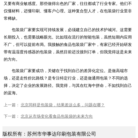
又要有商业敏感度。那些做得出色的厂家，往往都成了行业专家。他们不
仅懂材料，还懂印刷、懂客户心理。这种复合型人才，在包装袋行业里非
常稀缺。
包装袋厂家要实现可持续发展，必须建立自己的技术护城河。这需要
长期投入，也需要战略眼光。比如现在流行的智能包装，虽然短期内应用
不广，但可以提前布局。我接触的食品包装袋厂家中，有家已经开始研发
带有温湿度传感器的包装袋，虽然目前还没接到订单，但我觉得这是未来
的方向。
包装袋厂家要成功，关键在于找到自己的差异化定位。是做高端市
场，还是走性价比路线？是专注特定行业，还是做通用包装？不同的选
择，决定了企业的发展路径。我觉得，与其在红海中拼命，不如找到自己
的蓝海。
上一篇：
北京同样是包装袋，结果差这么多，问题在哪？
下一篇：
北京从市场变化看食品包装袋的未来方向
版权所有：苏州市华事达印刷包装有限公司