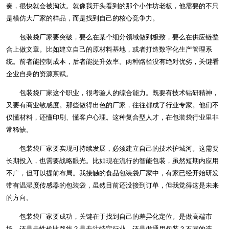
奏，很快就会被淘汰。就像我开头看到的那个小作坊老板，他需要的不只
是模仿大厂家的样品，而是找到自己的核心竞争力。
包装袋厂家要突破，要么在某个细分领域做到极致，要么在供应链整
合上做文章。比如建立自己的原材料基地，或者打造数字化生产管理系
统。前者能控制成本，后者能提升效率。两种路径没有绝对优劣，关键看
企业自身的资源禀赋。
包装袋厂家这个职业，很考验人的综合能力。既要有技术钻研精神，
又要有商业敏感度。那些做得出色的厂家，往往都成了行业专家。他们不
仅懂材料，还懂印刷、懂客户心理。这种复合型人才，在包装袋行业里非
常稀缺。
包装袋厂家要实现可持续发展，必须建立自己的技术护城河。这需要
长期投入，也需要战略眼光。比如现在流行的智能包装，虽然短期内应用
不广，但可以提前布局。我接触的食品包装袋厂家中，有家已经开始研发
带有温湿度传感器的包装袋，虽然目前还没接到订单，但我觉得这是未来
的方向。
包装袋厂家要成功，关键在于找到自己的差异化定位。是做高端市
场，还是走性价比路线？是专注特定行业，还是做通用包装？不同的选